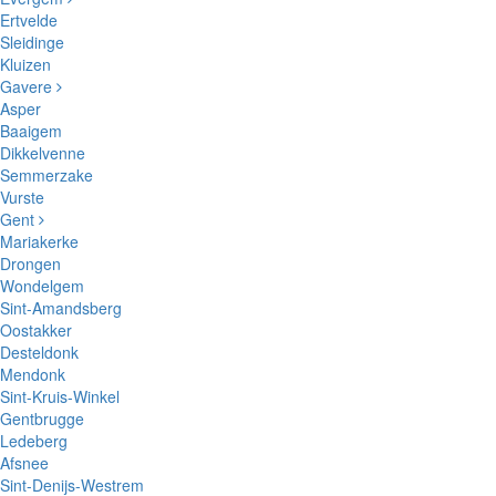
Ertvelde
Sleidinge
Kluizen
Gavere
Asper
Baaigem
Dikkelvenne
Semmerzake
Vurste
Gent
Mariakerke
Drongen
Wondelgem
Sint-Amandsberg
Oostakker
Desteldonk
Mendonk
Sint-Kruis-Winkel
Gentbrugge
Ledeberg
Afsnee
Sint-Denijs-Westrem