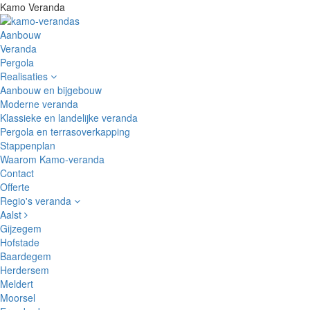
Kamo Veranda
Aanbouw
Veranda
Pergola
Realisaties
Aanbouw en bijgebouw
Moderne veranda
Klassieke en landelijke veranda
Pergola en terrasoverkapping
Stappenplan
Waarom Kamo-veranda
Contact
Offerte
Regio's veranda
Aalst
Gijzegem
Hofstade
Baardegem
Herdersem
Meldert
Moorsel